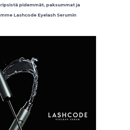
e ripsistä pidemmät, paksummat ja
tamme Lashcode Eyelash Serumin