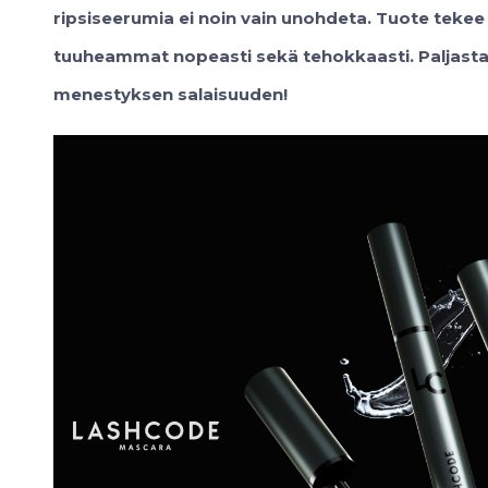
ripsiseerumia ei noin vain unohdeta. Tuote teke
tuuheammat nopeasti sekä tehokkaasti. Paljas
menestyksen salaisuuden!