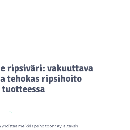
e ripsiväri: vakuuttava
ja tehokas ripsihoito
 tuotteessa
yhdistää meikki ripsihoitoon? Kyllä, täysin