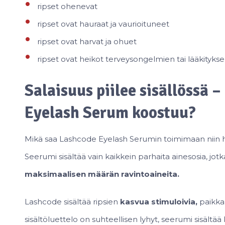
ripset ohenevat
ripset ovat hauraat ja vaurioituneet
ripset ovat harvat ja ohuet
ripset ovat heikot terveysongelmien tai lääkitykse
Salaisuus piilee sisällössä 
Eyelash Serum koostuu?
Mikä saa Lashcode Eyelash Serumin toimimaan niin hyv
Seerumi sisältää vain kaikkein parhaita ainesosia, jotk
maksimaalisen määrän ravintoaineita.
Lashcode sisältää ripsien
kasvua stimuloivia,
paikkaa
sisältöluettelo on suhteellisen lyhyt, seerumi sisältää 