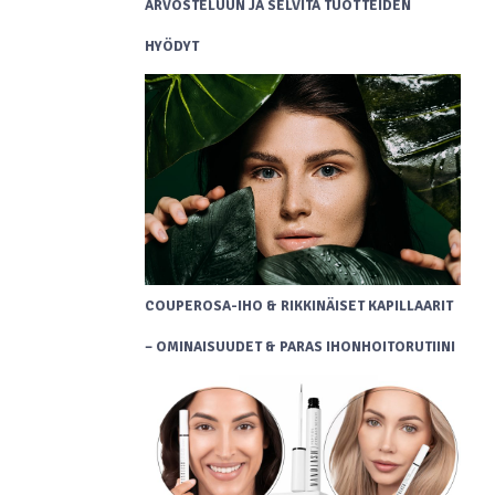
ARVOSTELUUN JA SELVITÄ TUOTTEIDEN
HYÖDYT
COUPEROSA-IHO & RIKKINÄISET KAPILLAARIT
– OMINAISUUDET & PARAS IHONHOITORUTIINI