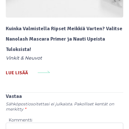
Kuinka Valmistella Ripset Meikkiä Varten? Valitse
Nanolash Mascara Primer ja Nauti Upeista
Tuloksista!
Vinkit & Neuvot
LUE LISÄÄ
Vastaa
Sähköpostiosoitettasi ei julkaista.
Pakolliset kentät on
merkitty
*
Kommentti