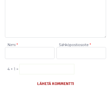
Nimi
*
Sähköpostiosoite
*
4 + 1 =