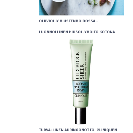
OLIIVIÖLJY HIUSTENHOIDOSSA –
LUONNOLLINEN HIUSÖLJYHOITO KOTONA
TURVALLINEN AURINGONOTTO. CLINIQUEN