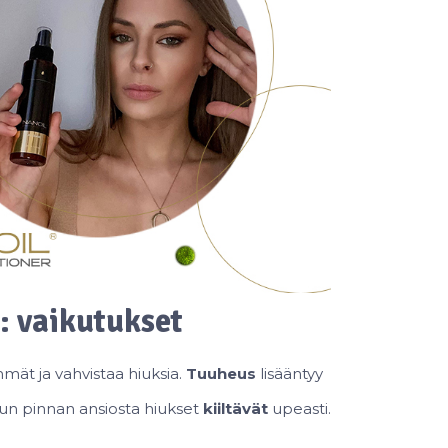
: vaikutukset
mät ja vahvistaa hiuksia.
Tuuheus
lisääntyy
tun pinnan ansiosta hiukset
kiiltävät
upeasti.