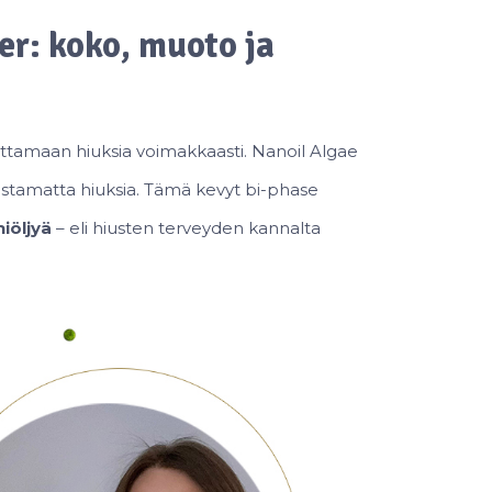
er: koko, muoto ja
tamaan hiuksia voimakkaasti. Nanoil Algae
tistamatta hiuksia. Tämä kevyt bi-phase
iniöljyä
– eli hiusten terveyden kannalta