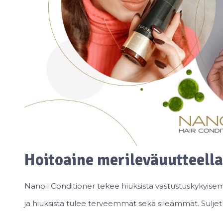
Hoitoaine merileväuutteella
Nanoil Conditioner tekee hiuksista vastustuskykyisem
ja hiuksista tulee terveemmät sekä sileämmät. Sulje