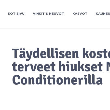
KOTISIVU
VINKIT & NEUVOT
KASVOT
KAUNE
Täydellisen kost
terveet hiukset 
Conditionerilla