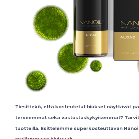
Tiesittekö, että kosteutetut hiukset näyttävät 
terveemmät sekä vastustuskykyisemmät? Tarvitt
tuotteilla. Esittelemme superkosteuttavan Nanoil