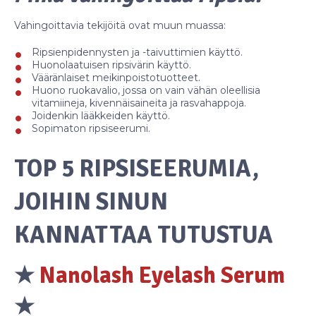
Vahingoittavia tekijöitä ovat muun muassa:
Ripsienpidennysten ja -taivuttimien käyttö.
Huonolaatuisen ripsivärin käyttö.
Vääränlaiset meikinpoistotuotteet.
Huono ruokavalio, jossa on vain vähän oleellisia
vitamiineja, kivennäisaineita ja rasvahappoja.
Joidenkin lääkkeiden käyttö.
Sopimaton ripsiseerumi.
TOP 5 RIPSISEERUMIA,
JOIHIN SINUN
KANNATTAA TUTUSTUA
★
Nanolash Eyelash Serum
★