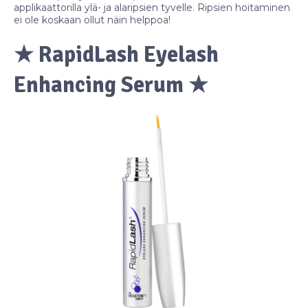
applikaattorilla ylä- ja alaripsien tyvelle. Ripsien hoitaminen
ei ole koskaan ollut näin helppoa!
★ RapidLash Eyelash
Enhancing Serum ★