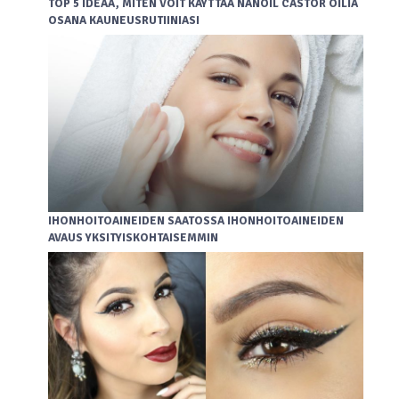
TOP 5 IDEAA, MITEN VOIT KÄYTTÄÄ NANOIL CASTOR OILIA
OSANA KAUNEUSRUTIINIASI
IHONHOITOAINEIDEN SAATOSSA IHONHOITOAINEIDEN
AVAUS YKSITYISKOHTAISEMMIN