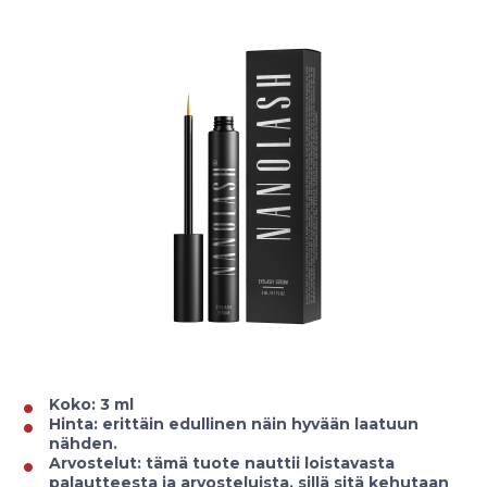
Koko: 3 ml
Hinta: erittäin edullinen näin hyvään laatuun
nähden.
Arvostelut: tämä tuote nauttii loistavasta
palautteesta ja arvosteluista, sillä sitä kehutaan