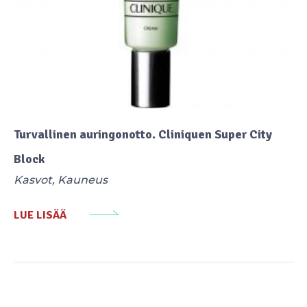
Turvallinen auringonotto. Cliniquen Super City
Block
Kasvot
,
Kauneus
LUE LISÄÄ