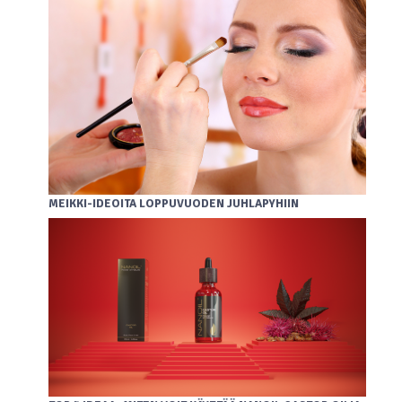
MEIKKI-IDEOITA LOPPUVUODEN JUHLAPYHIIN