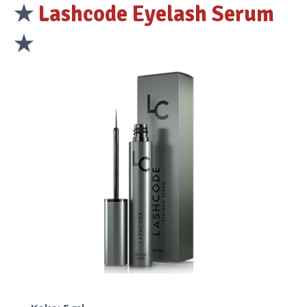
★
Lashcode Eyelash Serum
★